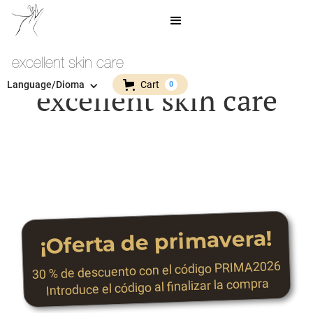
excellent skin care
Language/Dioma
Cart
0
excellent skin care
¡Oferta de primavera!
30 % de descuento con el código PRIMA2026
Introduce el código al finalizar la compra