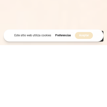
cell
REVERSE