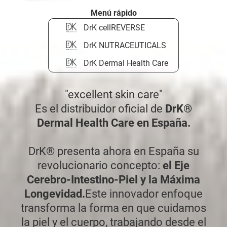
Menú rápido
DrK cellREVERSE
DrK NUTRACEUTICALS
DrK Dermal Health Care
"excellent skin care"
Es el distribuidor oficial de
DrK®
Dermal Health Care en España.
DrK® presenta ahora en España su
revolucionario concepto:
el Eje
Cerebro-Intestino-Piel y la Máxima
Longevidad.
Este innovador enfoque
transforma la forma en que cuidamos
la piel y el cuerpo, trabajando desde el